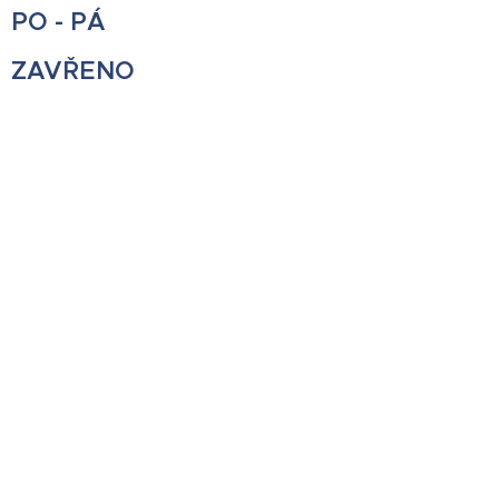
PO - PÁ
ZAVŘENO