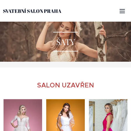
SVATEBNÍ SALON PRAHA
ŠATY
SALON UZAVŘEN