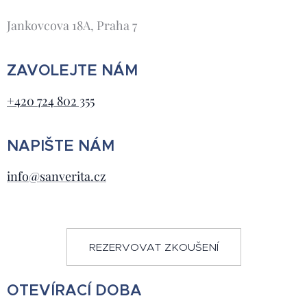
Jankovcova 18A, Praha 7
ZAVOLEJTE NÁM
+420 724 802 355
NAPIŠTE NÁM
info@sanverita.cz
REZERVOVAT ZKOUŠENÍ
OTEVÍRACÍ DOBA