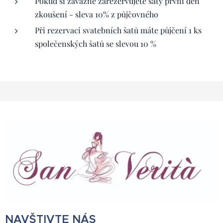
Pokud si závazně zarezervujete šaty první den
zkoušení - sleva 10% z půjčovného
Při rezervaci svatebních šatů máte půjčení 1 ks
společenských šatů se slevou 10 %
NAVŠTIVTE NÁS